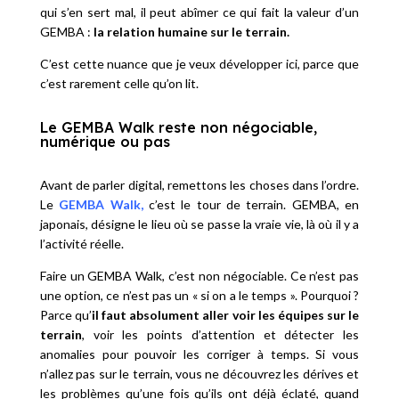
qui s’en sert mal, il peut abîmer ce qui fait la valeur d’un
GEMBA :
la relation humaine sur le terrain.
C’est cette nuance que je veux développer ici, parce que
c’est rarement celle qu’on lit.
Le GEMBA Walk reste non négociable,
numérique ou pas
Avant de parler digital, remettons les choses dans l’ordre.
Le
GEMBA Walk,
c’est le tour de terrain. GEMBA, en
japonais, désigne le lieu où se passe la vraie vie, là où il y a
l’activité réelle.
Faire un GEMBA Walk, c’est non négociable. Ce n’est pas
une option, ce n’est pas un « si on a le temps ». Pourquoi ?
Parce qu’
il faut absolument aller voir les équipes sur le
terrain
, voir les points d’attention et détecter les
anomalies pour pouvoir les corriger à temps. Si vous
n’allez pas sur le terrain, vous ne découvrez les dérives et
les problèmes qu’une fois qu’ils ont déjà éclaté, quand