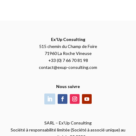
Ex’Up Consulting
515 chemin du Champ de Foire
71960 La Roche Vineuse
+33 (0) 7 66 70 81 98
contact@exup-consulting.com
Nous suivre
SARL – Ex’Up Consulting
Société à responsabilité limitée (Société à associé unique) au