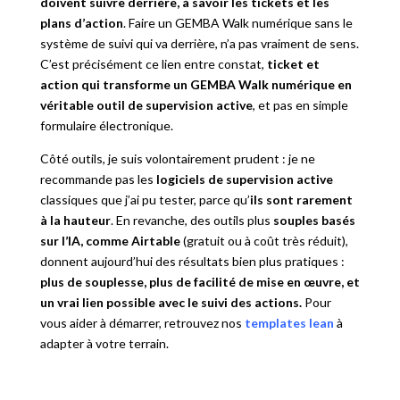
doivent suivre derrière, à savoir les tickets et les
plans d’action
. Faire un GEMBA Walk numérique sans le
système de suivi qui va derrière, n’a pas vraiment de sens.
C’est précisément ce lien entre constat,
ticket et
action qui transforme un GEMBA Walk numérique en
véritable outil de supervision active
, et pas en simple
formulaire électronique.
Côté outils, je suis volontairement prudent : je ne
recommande pas les
logiciels de supervision active
classiques que j’ai pu tester, parce qu’
ils sont rarement
à la hauteur
. En revanche, des outils plus
souples basés
sur l’IA, comme Airtable
(gratuit ou à coût très réduit),
donnent aujourd’hui des résultats bien plus pratiques :
plus de souplesse, plus de facilité de mise en œuvre, et
un vrai lien possible avec le suivi des actions.
Pour
vous aider à démarrer, retrouvez nos
templates lean
à
adapter à votre terrain.