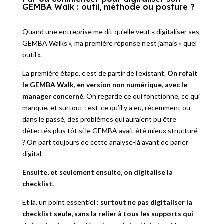
GEMBA Walk : outil, méthode ou posture ?
Quand une entreprise me dit qu’elle veut « digitaliser ses
GEMBA Walks », ma première réponse n’est jamais « quel
outil ».
La première étape, c’est de partir de l’existant.
On refait
le GEMBA Walk, en version non numérique, avec le
manager concerné
. On regarde ce qui fonctionne, ce qui
manque, et surtout : est-ce qu’il y a eu, récemment ou
dans le passé, des problèmes qui auraient pu être
détectés plus tôt si le GEMBA avait été mieux structuré
? On part toujours de cette analyse-là avant de parler
digital.
Ensuite, et seulement ensuite, on digitalise la
checklist.
Et là, un point essentiel :
surtout ne pas digitaliser la
checklist seule, sans la relier à tous les supports qui