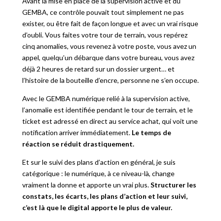
Avant la mise en place de la supervision active et du
GEMBA, ce contrôle pouvait tout simplement ne pas
exister, ou être fait de façon longue et avec un vrai risque
d’oubli. Vous faites votre tour de terrain, vous repérez
cinq anomalies, vous revenez à votre poste, vous avez un
appel, quelqu’un débarque dans votre bureau, vous avez
déjà 2 heures de retard sur un dossier urgent… et
l’histoire de la bouteille d’encre, personne ne s’en occupe.
Avec le GEMBA numérique relié à la supervision active,
l’anomalie est identifiée pendant le tour de terrain, et le
ticket est adressé en direct au service achat, qui voit une
notification arriver immédiatement.
Le temps de
réaction se réduit drastiquement.
Et sur le suivi des plans d’action en général, je suis
catégorique : le numérique, à ce niveau-là, change
vraiment la donne et apporte un vrai plus.
Structurer les
constats, les écarts, les plans d’action et leur suivi,
c’est là que le digital apporte le plus de valeur.