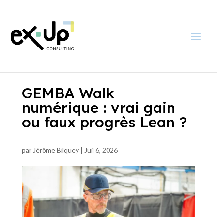
GEMBA Walk
numérique : vrai gain
ou faux progrès Lean ?
par
Jérôme Bilquey
|
Juil 6, 2026