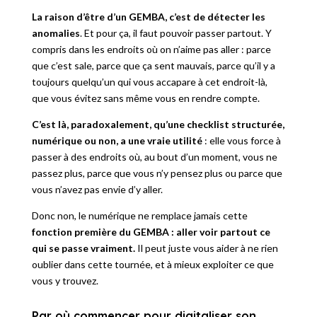
La raison d’être d’un GEMBA, c’est de détecter les
anomalies
. Et pour ça, il faut pouvoir passer partout. Y
compris dans les endroits où on n’aime pas aller : parce
que c’est sale, parce que ça sent mauvais, parce qu’il y a
toujours quelqu’un qui vous accapare à cet endroit-là,
que vous évitez sans même vous en rendre compte.
C’est là, paradoxalement, qu’une checklist structurée,
numérique ou non, a une vraie utilité
: elle vous force à
passer à des endroits où, au bout d’un moment, vous ne
passez plus, parce que vous n’y pensez plus ou parce que
vous n’avez pas envie d’y aller.
Donc non, le numérique ne remplace jamais cette
fonction première du GEMBA : aller voir partout ce
qui se passe vraiment.
Il peut juste vous aider à ne rien
oublier dans cette tournée, et à mieux exploiter ce que
vous y trouvez.
Par où commencer pour digitaliser son