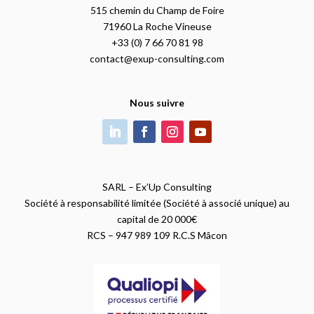
515 chemin du Champ de Foire
71960 La Roche Vineuse
+33 (0) 7 66 70 81 98
contact@exup-consulting.com
Nous suivre
SARL – Ex’Up Consulting
Société à responsabilité limitée (Société à associé unique) au
capital de 20 000€
RCS – 947 989 109 R.C.S Mâcon