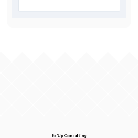
Ex’Up Consulting