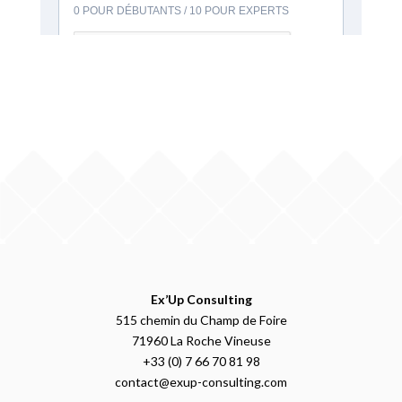
Ex’Up Consulting
515 chemin du Champ de Foire
71960 La Roche Vineuse
+33 (0) 7 66 70 81 98
contact@exup-consulting.com