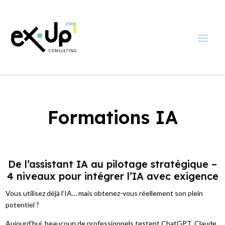
Formations IA
De l’assistant IA au pilotage stratégique –
4 niveaux pour intégrer l’IA avec exigence
Vous utilisez déjà l’IA… mais obtenez-vous réellement son plein
potentiel ?
Aujourd’hui, beaucoup de professionnels testent ChatGPT, Claude,