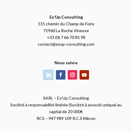
Ex’Up Consulting
515 chemin du Champ de Foire
71960 La Roche Vineuse
+33 (0) 7 66 70 81 98
contact@exup-consulting.com
Nous suivre
SARL – Ex’Up Consulting
Société à responsabilité limitée (Société à associé unique) au
capital de 20 000€
RCS – 947 989 109 R.C.S Mâcon