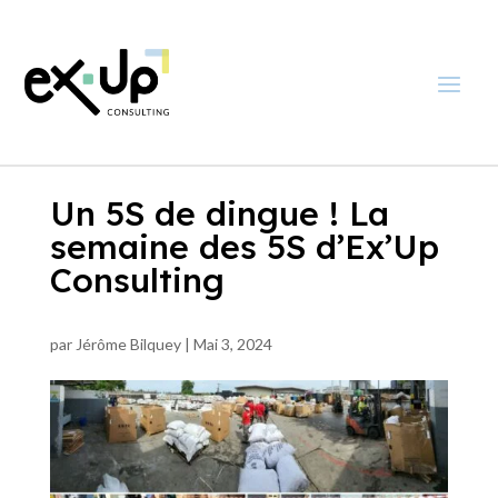
Un 5S de dingue ! La
semaine des 5S d’Ex’Up
Consulting
par
Jérôme Bilquey
|
Mai 3, 2024