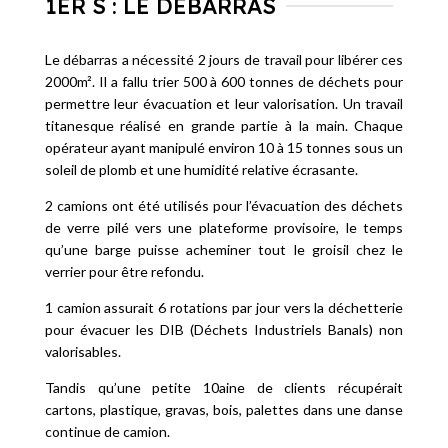
1ER S : LE DÉBARRAS
Le débarras a nécessité 2 jours de travail pour libérer ces
2000m². Il a fallu trier 500 à 600 tonnes de déchets pour
permettre leur évacuation et leur valorisation. Un travail
titanesque réalisé en grande partie à la main. Chaque
opérateur ayant manipulé environ 10 à 15 tonnes sous un
soleil de plomb et une humidité relative écrasante.
2 camions ont été utilisés pour l’évacuation des déchets
de verre pilé vers une plateforme provisoire, le temps
qu’une barge puisse acheminer tout le groisil chez le
verrier pour être refondu.
1 camion assurait 6 rotations par jour vers la déchetterie
pour évacuer les DIB (Déchets Industriels Banals) non
valorisables.
Tandis qu’une petite 10aine de clients récupérait
cartons, plastique, gravas, bois, palettes dans une danse
continue de camion.