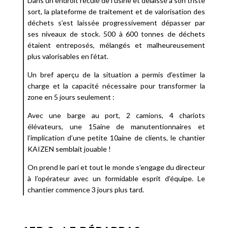
Dans un endroit reculé de l’usine et délaissé à son triste
sort, la plateforme de traitement et de valorisation des
déchets s’est laissée progressivement dépasser par
ses niveaux de stock. 500 à 600 tonnes de déchets
étaient entreposés, mélangés et malheureusement
plus valorisables en l’état.
Un bref aperçu de la situation a permis d’estimer la
charge et la capacité nécessaire pour transformer la
zone en 5 jours seulement :
Avec une barge au port, 2 camions, 4 chariots
élévateurs, une 15aine de manutentionnaires et
l’implication d’une petite 10aine de clients, le chantier
KAIZEN semblait jouable !
On prend le pari et tout le monde s’engage du directeur
à l’opérateur avec un formidable esprit d’équipe. Le
chantier commence 3 jours plus tard.