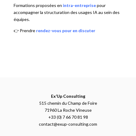
Formations proposées en
intra-entreprise
pour
accompagner la structuration des usages IA au sein des
équipes.
👉 Prendre
rendez-vous pour en discuter
Ex’Up Consulting
515 chemin du Champ de Foire
71960 La Roche Vineuse
+33 (0) 7 66 70 81 98
contact@exup-consulting.com