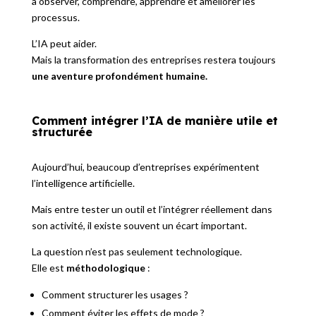
à observer, comprendre, apprendre et améliorer les
processus.
L’IA peut aider.
Mais la transformation des entreprises restera toujours
une aventure profondément humaine.
Comment intégrer l’IA de manière utile et
structurée
Aujourd’hui, beaucoup d’entreprises expérimentent
l’intelligence artificielle.
Mais entre tester un outil et l’intégrer réellement dans
son activité, il existe souvent un écart important.
La question n’est pas seulement technologique.
Elle est
méthodologique
:
Comment structurer les usages ?
Comment éviter les effets de mode ?