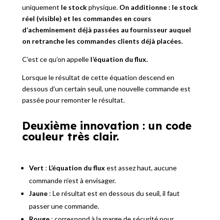
uniquement
le stock
physique.
On additionne : le stock
réel (visible) et les commandes en cours
d’acheminement déjà passées au fournisseur auquel
on retranche les commandes clients déjà placées.
C’est ce qu’on appelle
l’équation du flux.
Lorsque le résultat de cette équation descend en
dessous d’un certain seuil, une nouvelle commande est
passée pour remonter le résultat.
Deuxième innovation : un code
couleur très clair.
Vert
:
L’équation du flux
est assez haut, aucune
commande n’est à envisager.
Jaune
: Le résultat est en dessous du seuil, il faut
passer une commande.
Rouge
: correspond à la marge de sécurité pour