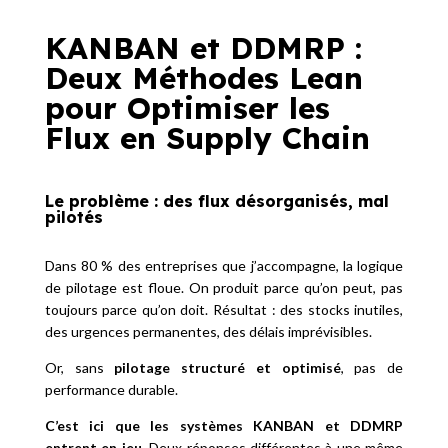
KANBAN et DDMRP :
Deux Méthodes Lean
pour Optimiser les
Flux en Supply Chain
Le problème : des flux désorganisés, mal
pilotés
Dans 80 % des entreprises que j’accompagne, la logique
de pilotage est floue. On produit parce qu’on peut, pas
toujours parce qu’on doit. Résultat : des stocks inutiles,
des urgences permanentes, des délais imprévisibles.
Or, sans
pilotage structuré et optimisé
, pas de
performance durable.
C’est ici que les systèmes KANBAN et DDMRP
entrent en jeu.
Deux réponses différentes à une même