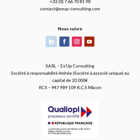
+33 (0) 7 66 70 81 98
contact@exup-consulting.com
Nous suivre
SARL – Ex’Up Consulting
Société à responsabilité limitée (Société à associé unique) au
capital de 20 000€
RCS – 947 989 109 R.C.S Mâcon