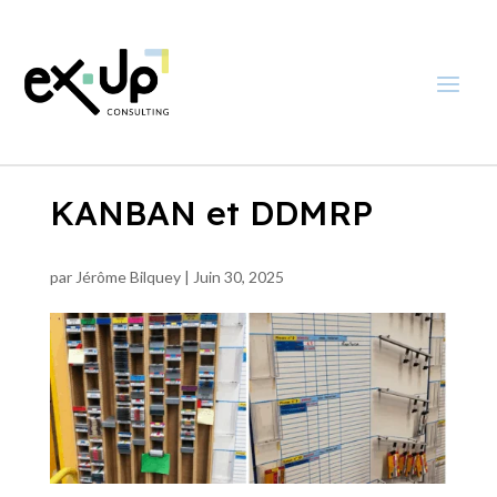
KANBAN et DDMRP
par
Jérôme Bilquey
|
Juin 30, 2025