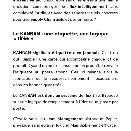
question : comment gérer ses
flux intelligemment
, sans
complexité inutile, et avec des repères visuels concrets
pour une
Supply Chain
agile et performante ?
Le KANBAN : une étiquette, une logique
« tirée »
KANBAN signifie « étiquette » en japonais.
C’est un
outil simple : une carte qui accompagne chaque lot de
produit. Quand un poste consomme un produit, il renvoie
l’étiquette au poste amont. Celui-ci relance alors la
fabrication ou le réapprovisionnement… exactement
dans les bonnes quantités.
Le KANBAN est donc un système de flux tiré.
Il repose
sur une logique de remplacement à l’identique, poste par
poste.
C’est le socle du
Lean Management
historique. Papier,
physique, sans écran ni logiciel. Mais diablement efficace.